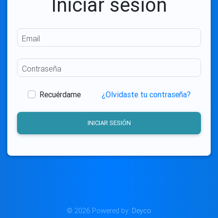
Iniciar sesión
Email
Contraseña
Recuérdame
¿Olvidaste tu contraseña?
INICIAR SESIÓN
© 2026 Powered by:
Deyco